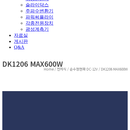
슬라이닥스
주파수변환기
파워써플라이
각종전원장치
광성계측기
자료실
게시판
Q&A
DK1206 MAX600W
Home / 전자식 / 순수정현파 DC-12V / DK1206 MAX600W