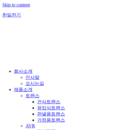
Skip to content
한일전기
회사소개
인사말
오시는길
제품소개
트랜스
건식트랜스
유입식트랜스
판넬용트랜스
가정용트렌스
AVR