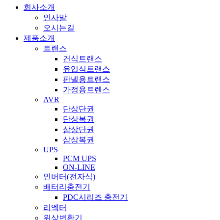
회사소개
인사말
오시는길
제품소개
트랜스
건식트랜스
유입식트랜스
판넬용트랜스
가정용트렌스
AVR
단상단권
단상복권
삼상단권
삼상복권
UPS
PCM UPS
ON-LINE
인버터(전자식)
배터리충전기
PDC시리즈 충전기
리엑터
위상변환기