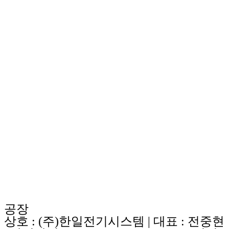
공장
상호 : (주)한일전기시스템 | 대표 : 전중현