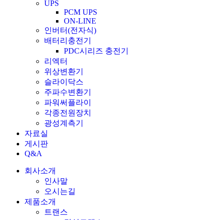
UPS
PCM UPS
ON-LINE
인버터(전자식)
배터리충전기
PDC시리즈 충전기
리엑터
위상변환기
슬라이닥스
주파수변환기
파워써플라이
각종전원장치
광성계측기
자료실
게시판
Q&A
회사소개
인사말
오시는길
제품소개
트랜스